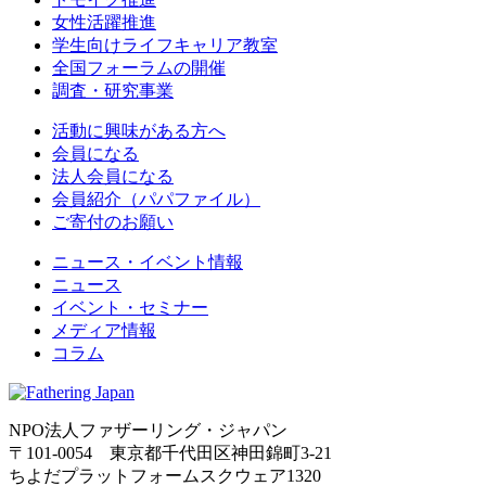
女性活躍推進
学生向けライフキャリア教室
全国フォーラムの開催
調査・研究事業
活動に興味がある方へ
会員になる
法人会員になる
会員紹介（パパファイル）
ご寄付のお願い
ニュース・イベント情報
ニュース
イベント・セミナー
メディア情報
コラム
NPO法人ファザーリング・ジャパン
〒101-0054 東京都千代田区神田錦町3-21
ちよだプラットフォームスクウェア1320