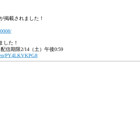
）の記事が掲載されました！
00008/
ました！
期限2/14（土）午後0:59
Q1/ep/PY4LKVKPG8