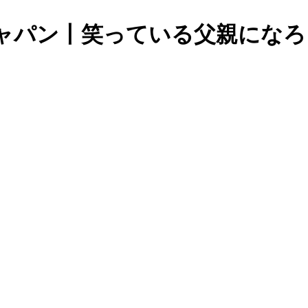
ジャパン丨笑っている父親になろ