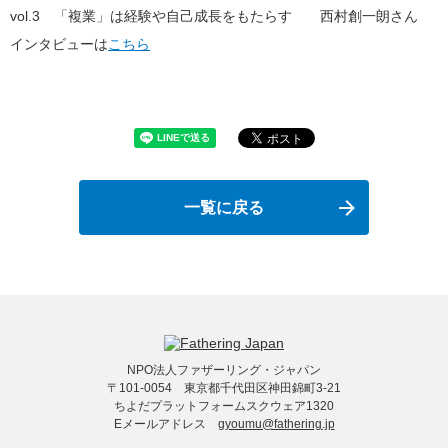
vol.3 「複業」は経験や自己成長をもたらす 西村創一朗さん
インタビューは
こちら
一覧に戻る
NPO法人ファザーリング・ジャパン
〒101-0054 東京都千代田区神田錦町3-21
ちよだプラットフォームスクウェア1320
Eメールアドレス
gyoumu@fathering.jp