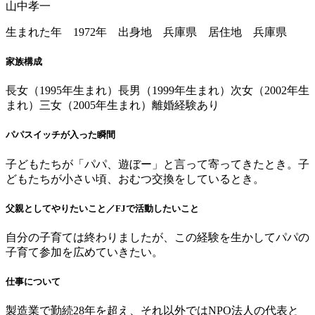
山中孝一
生まれた年 1972年 出身地 兵庫県 居住地 兵庫県
家族構成
長女（1995年生まれ）長男（1999年生まれ）次女（2002年生
まれ）三女（2005年生まれ）離婚経験あり
パパスイッチが入った瞬間
子どもたちが「パパ、遊ぼー」と言って寄ってきたとき。子
どもたちが小さい頃、おむつ交換をしているとき。
父親としてやりたいこと／FJで活動したいこと
自分の子育ては終わりましたが、この経験を生かしてパパの
子育て参加を広めていきたい。
仕事について
製造業で勤続28年を超え、それ以外ではNPO法人の代表と