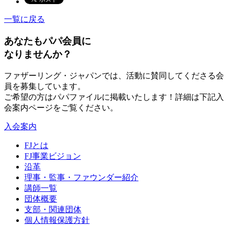
一覧に戻る
あなたもパパ会員に
なりませんか？
ファザーリング・ジャパンでは、活動に賛同してくださる会
員を募集しています。
ご希望の方はパパファイルに掲載いたします！詳細は下記入
会案内ページをご覧ください。
入会案内
FJとは
FJ事業ビジョン
沿革
理事・監事・ファウンダー紹介
講師一覧
団体概要
支部・関連団体
個人情報保護方針