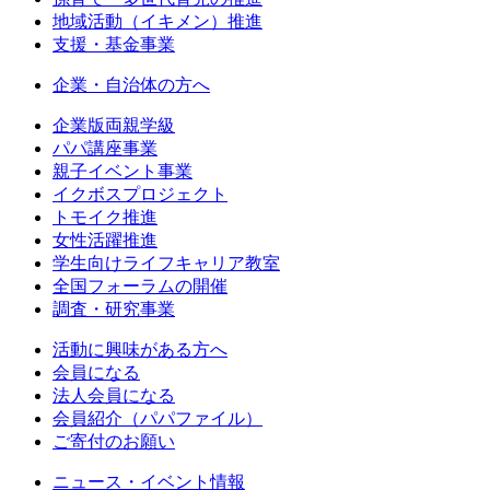
地域活動（イキメン）推進
支援・基金事業
企業・自治体の方へ
企業版両親学級
パパ講座事業
親子イベント事業
イクボスプロジェクト
トモイク推進
女性活躍推進
学生向けライフキャリア教室
全国フォーラムの開催
調査・研究事業
活動に興味がある方へ
会員になる
法人会員になる
会員紹介（パパファイル）
ご寄付のお願い
ニュース・イベント情報