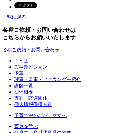
一覧に戻る
各種ご依頼・お問い合わせは
こちらからお願いいたします
各種ご依頼・お問い合わせ
FJとは
FJ事業ビジョン
沿革
理事・監事・ファウンダー紹介
講師一覧
団体概要
支部・関連団体
個人情報保護方針
子育て中のパパ・ママへ
育休を学ぶ
孫育て・多世代育児の推進