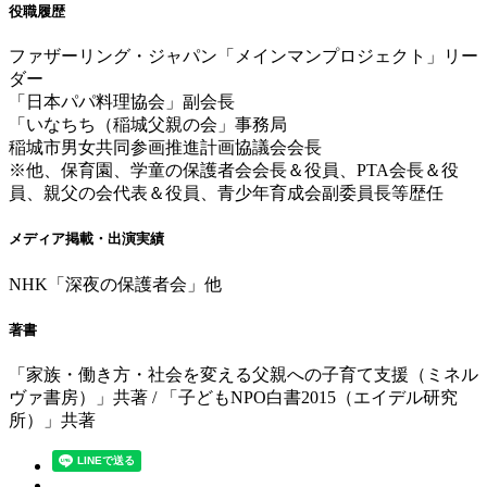
役職履歴
ファザーリング・ジャパン「メインマンプロジェクト」リー
ダー
「日本パパ料理協会」副会長
「いなちち（稲城父親の会」事務局
稲城市男女共同参画推進計画協議会会長
※他、保育園、学童の保護者会会長＆役員、PTA会長＆役
員、親父の会代表＆役員、青少年育成会副委員長等歴任
メディア掲載・出演実績
NHK「深夜の保護者会」他
著書
「家族・働き方・社会を変える父親への子育て支援（ミネル
ヴァ書房）」共著 / 「子どもNPO白書2015（エイデル研究
所）」共著