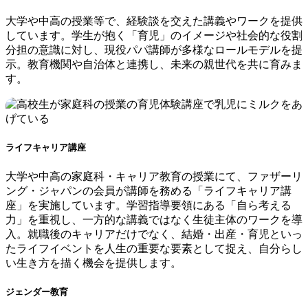
大学や中高の授業等で、経験談を交えた講義やワークを提供
しています。学生が抱く「育児」のイメージや社会的な役割
分担の意識に対し、現役パパ講師が多様なロールモデルを提
示。教育機関や自治体と連携し、未来の親世代を共に育みま
す。
ライフキャリア講座
大学や中高の家庭科・キャリア教育の授業にて、ファザーリ
ング・ジャパンの会員が講師を務める「ライフキャリア講
座」を実施しています。学習指導要領にある「自ら考える
力」を重視し、一方的な講義ではなく生徒主体のワークを導
入。就職後のキャリアだけでなく、結婚・出産・育児といっ
たライフイベントを人生の重要な要素として捉え、自分らし
い生き方を描く機会を提供します。
ジェンダー教育