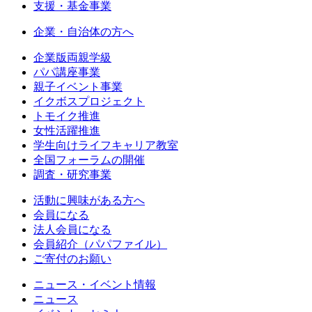
支援・基金事業
企業・自治体の方へ
企業版両親学級
パパ講座事業
親子イベント事業
イクボスプロジェクト
トモイク推進
女性活躍推進
学生向けライフキャリア教室
全国フォーラムの開催
調査・研究事業
活動に興味がある方へ
会員になる
法人会員になる
会員紹介（パパファイル）
ご寄付のお願い
ニュース・イベント情報
ニュース