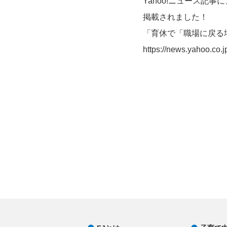
Yahoo!ニュース記
掲載されました！
「育休で「職場に戻る
https://news.yahoo.co.