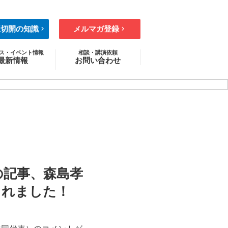
王切開の知識
メルマガ登録
ス・イベント情報
相談・講演依頼
最新情報
お問い合わせ
ニュース
ント・セミナー
ディア情報
コラム
の記事、森島孝
されました！