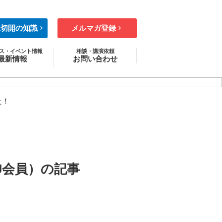
王切開の知識
メルマガ登録
ス・イベント情報
相談・講演依頼
最新情報
お問い合わせ
ニュース
ント・セミナー
ディア情報
た！
コラム
J会員）の記事