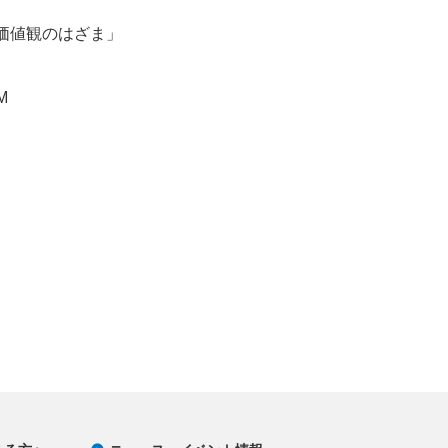
価値観のはざま」
M