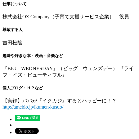
仕事について
株式会社OZ Company（子育て支援サービス企業） 役員
尊敬する人
吉田松陰
趣味や好きな本・映画・音楽など
『BIG WEDNESDAY』（ビッグ ウェンズデー） 『ライ
フ・イズ・ビューティフル』
個人ブログ・ＨＰなど
【実録】パパが『イクカジ』するとハッピーに！？
http://ameblo.jp/ikumen-kusuo/