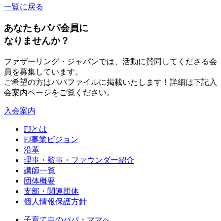
一覧に戻る
あなたもパパ会員に
なりませんか？
ファザーリング・ジャパンでは、活動に賛同してくださる会
員を募集しています。
ご希望の方はパパファイルに掲載いたします！詳細は下記入
会案内ページをご覧ください。
入会案内
FJとは
FJ事業ビジョン
沿革
理事・監事・ファウンダー紹介
講師一覧
団体概要
支部・関連団体
個人情報保護方針
子育て中のパパ・ママへ