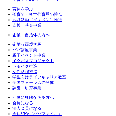
育休を学ぶ
孫育て・多世代育児の推進
地域活動（イキメン）推進
支援・基金事業
企業・自治体の方へ
企業版両親学級
パパ講座事業
親子イベント事業
イクボスプロジェクト
トモイク推進
女性活躍推進
学生向けライフキャリア教室
全国フォーラムの開催
調査・研究事業
活動に興味がある方へ
会員になる
法人会員になる
会員紹介（パパファイル）