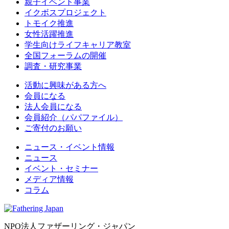
親子イベント事業
イクボスプロジェクト
トモイク推進
女性活躍推進
学生向けライフキャリア教室
全国フォーラムの開催
調査・研究事業
活動に興味がある方へ
会員になる
法人会員になる
会員紹介（パパファイル）
ご寄付のお願い
ニュース・イベント情報
ニュース
イベント・セミナー
メディア情報
コラム
NPO法人ファザーリング・ジャパン