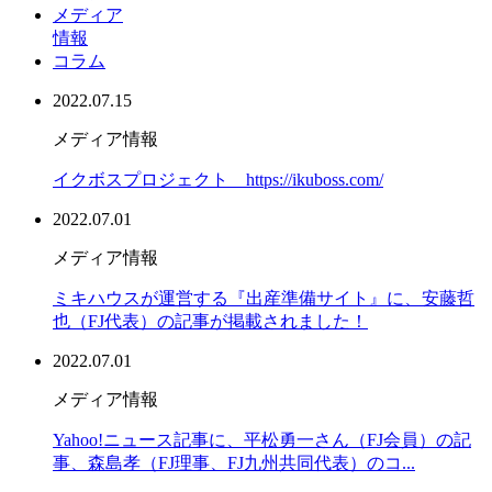
メディア
情報
コラム
2022.07.15
メディア情報
イクボスプロジェクト https://ikuboss.com/
2022.07.01
メディア情報
ミキハウスが運営する『出産準備サイト』に、安藤哲
也（FJ代表）の記事が掲載されました！
2022.07.01
メディア情報
Yahoo!ニュース記事に、平松勇一さん（FJ会員）の記
事、森島孝（FJ理事、FJ九州共同代表）のコ...